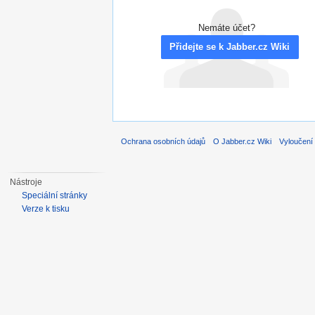
Nemáte účet?
Přidejte se k Jabber.cz Wiki
Ochrana osobních údajů
O Jabber.cz Wiki
Vyloučení
Nástroje
Speciální stránky
Verze k tisku