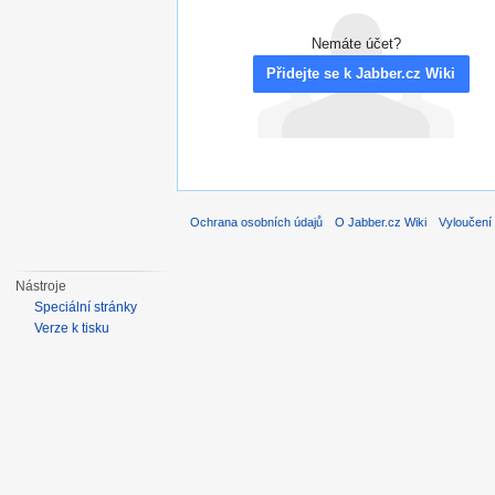
Nemáte účet?
Přidejte se k Jabber.cz Wiki
Ochrana osobních údajů
O Jabber.cz Wiki
Vyloučení
Nástroje
Speciální stránky
Verze k tisku