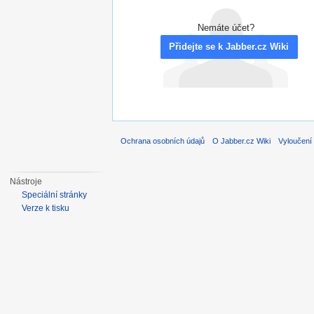
Nemáte účet?
Přidejte se k Jabber.cz Wiki
Ochrana osobních údajů
O Jabber.cz Wiki
Vyloučení
Nástroje
Speciální stránky
Verze k tisku