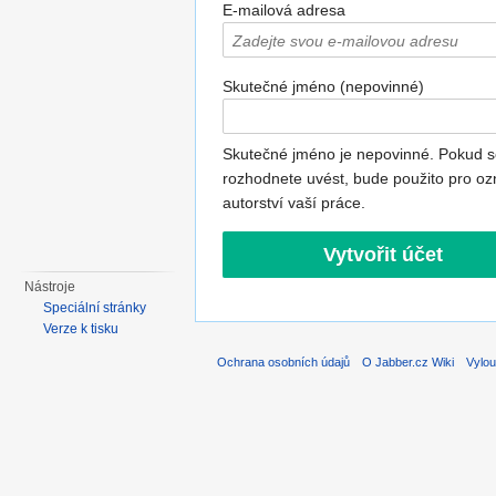
E-mailová adresa
Skutečné jméno (nepovinné)
Skutečné jméno je nepovinné. Pokud s
rozhodnete uvést, bude použito pro oz
autorství vaší práce.
Nástroje
Speciální stránky
Verze k tisku
Ochrana osobních údajů
O Jabber.cz Wiki
Vylou