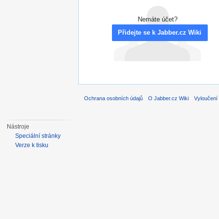
Nemáte účet?
Přidejte se k Jabber.cz Wiki
Ochrana osobních údajů
O Jabber.cz Wiki
Vyloučení
Nástroje
Speciální stránky
Verze k tisku