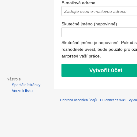
E-mailová adresa
Skutečné jméno (nepovinné)
Skutečné jméno je nepovinné. Pokud s
rozhodnete uvést, bude použito pro oz
autorství vaší práce.
Nástroje
Speciální stránky
Verze k tisku
Ochrana osobních údajů
O Jabber.cz Wiki
Vylou