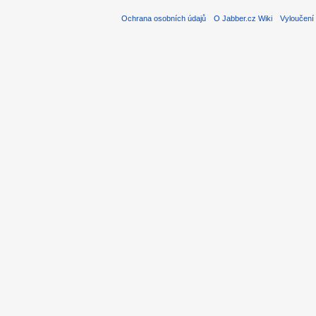
Ochrana osobních údajů
O Jabber.cz Wiki
Vyloučení