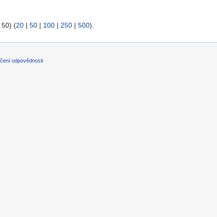
 50) (
20
|
50
|
100
|
250
|
500
).
čení odpovědnosti