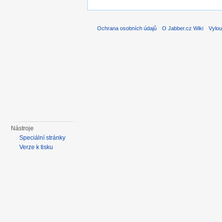
Ochrana osobních údajů
O Jabber.cz Wiki
Vylou
Nástroje
Speciální stránky
Verze k tisku