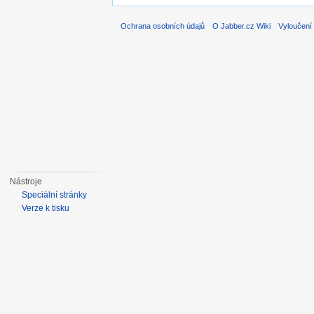
Ochrana osobních údajů
O Jabber.cz Wiki
Vyloučení
Nástroje
Speciální stránky
Verze k tisku