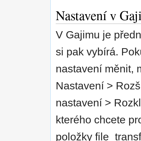
Nastavení v Ga
V Gajimu je předn
si pak vybírá. Pok
nastavení měnit,
Nastavení > Rozší
nastavení > Rozkl
kterého chcete p
položky file_trans