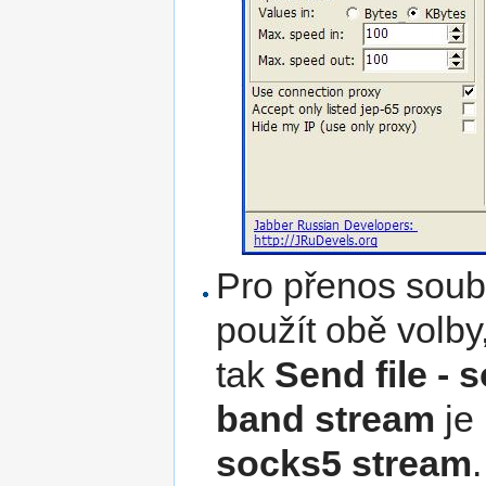
Pro přenos sou
použít obě volby
tak
Send file -
band stream
je
socks5 stream
.