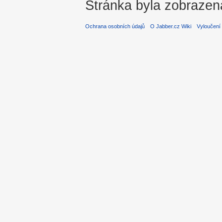
Stránka byla zobrazen
Ochrana osobních údajů
O Jabber.cz Wiki
Vyloučení