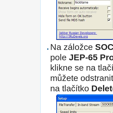
Na záložce
SOC
pole
JEP-65 Pr
klikne se na tlač
můžete odstranit
na tlačítko
Delet