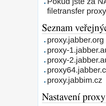
Pokud jste za N
filetransfer prox
Seznam veřejný
proxy.jabber.org
proxy-1.jabber.
proxy-2.jabber.
proxy64.jabber.
proxy.jabbim.cz
Nastavení proxy