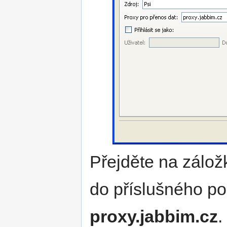
Přejděte na zálož
do příslušného po
proxy.jabbim.cz
.