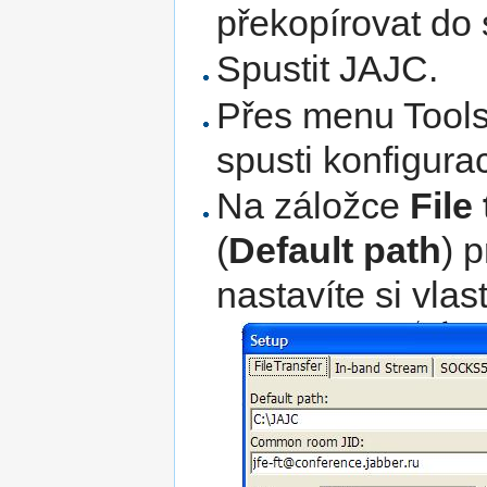
překopírovat do 
Spustit JAJC.
Přes menu Tools
spusti konfigura
Na záložce
File
(
Default path
) 
nastavíte si vlas