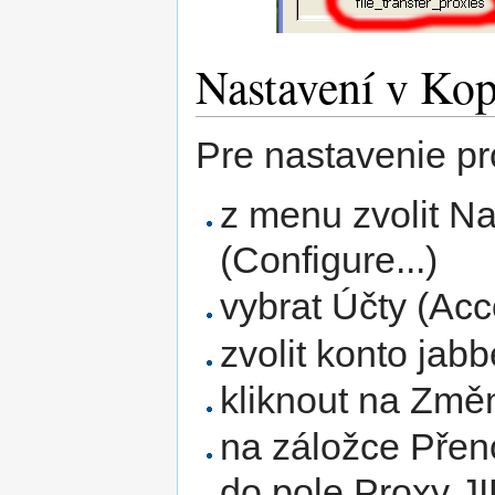
Nastavení v Kop
Pre nastavenie pr
z menu zvolit Na
(Configure...)
vybrat Účty (Acc
zvolit konto jabb
kliknout na Změn
na záložce Přeno
do pole Proxy J