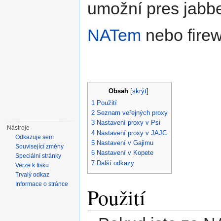
umožní pres jabbe
NATem
nebo fire
Obsah
[
skrýt
]
1
Použití
2
Seznam veřejných proxy
3
Nastavení proxy v Psi
Nástroje
4
Nastavení proxy v JAJC
Odkazuje sem
5
Nastavení v Gajimu
Související změny
6
Nastavení v Kopete
Speciální stránky
7
Další odkazy
Verze k tisku
Trvalý odkaz
Informace o stránce
Použití