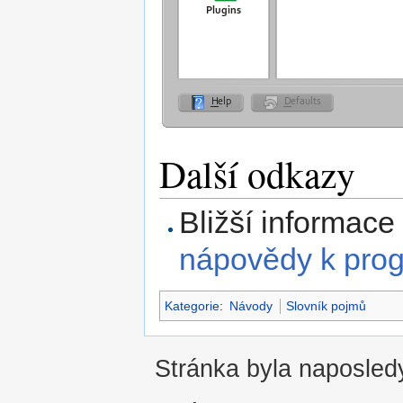
Další odkazy
Bližší informace
nápovědy k pro
Kategorie
:
Návody
Slovník pojmů
Stránka byla naposledy