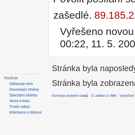
zašedlé.
89.185.2
Vyřešeno novou 
00:22, 11. 5. 2
Stránka byla naposledy
Nástroje
Stránka byla zobrazen
Odkazuje sem
Související změny
Speciální stránky
Ochrana osobních údajů
O Jabber.cz Wiki
Vyloučení
Verze k tisku
Trvalý odkaz
Informace o stránce