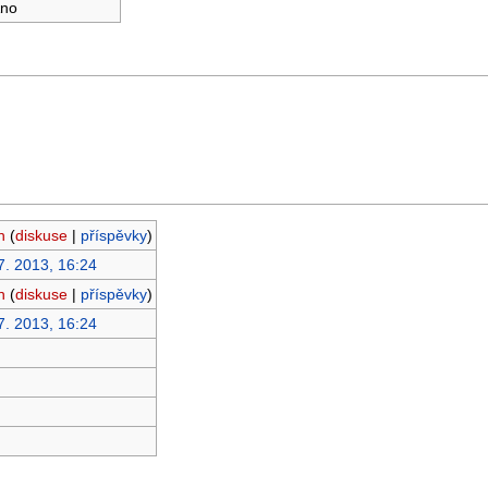
no
h
(
diskuse
|
příspěvky
)
7. 2013, 16:24
h
(
diskuse
|
příspěvky
)
7. 2013, 16:24