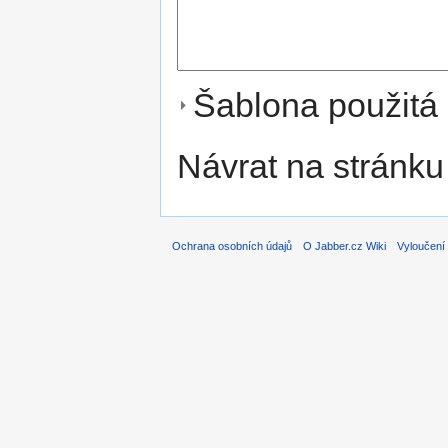
Šablona použitá 
Návrat na stránku
Ochrana osobních údajů
O Jabber.cz Wiki
Vyloučení