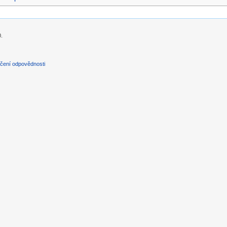
0.
čení odpovědnosti