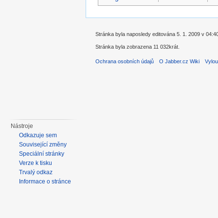
Stránka byla naposledy editována 5. 1. 2009 v 04:4
Stránka byla zobrazena 11 032krát.
Ochrana osobních údajů
O Jabber.cz Wiki
Vylou
Nástroje
Odkazuje sem
Související změny
Speciální stránky
Verze k tisku
Trvalý odkaz
Informace o stránce