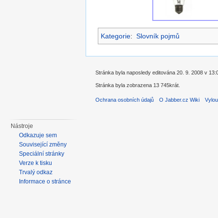
Kategorie
:
Slovník pojmů
Stránka byla naposledy editována 20. 9. 2008 v 13:
Stránka byla zobrazena 13 745krát.
Ochrana osobních údajů
O Jabber.cz Wiki
Vylou
Nástroje
Odkazuje sem
Související změny
Speciální stránky
Verze k tisku
Trvalý odkaz
Informace o stránce