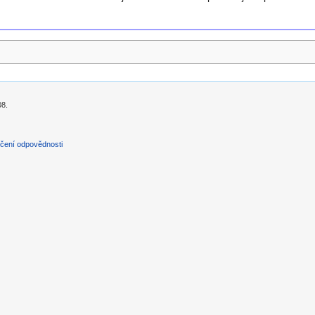
08.
čení odpovědnosti