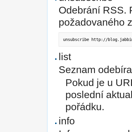
Odebrání RSS. 
požadovaného z
unsubscribe http://blog.jabbi
list
Seznam odebír
Pokud je u URL
poslední aktua
pořádku.
info