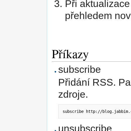
Při aktualizac
přehledem nov
Příkazy
subscribe
Přidání RSS. P
zdroje.
subscribe http://blog.jabbim.
unsubscribe