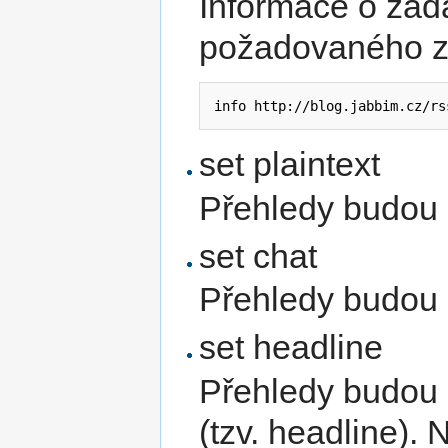
Informace o za
požadovaného z
info http://blog.jabbim.cz/rs
set plaintext
Přehledy budou c
set chat
Přehledy budou 
set headline
Přehledy budou 
(tzv. headline).