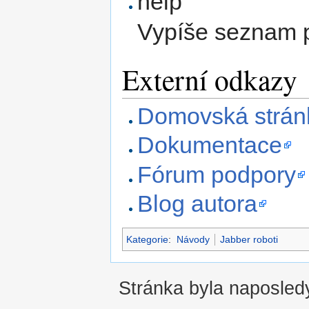
help
Vypíše seznam 
Externí odkazy
Domovská stránk
Dokumentace
Fórum podpory
Blog autora
Kategorie
:
Návody
Jabber roboti
Stránka byla naposledy