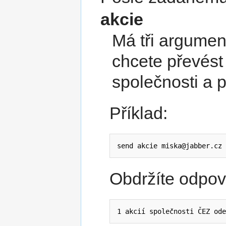
akcie
Má tři argumen
chcete převést 
společnosti a p
Příklad:
send akcie miska@jabber.cz 
Obdržíte odpov
1 akcií společnosti ČEZ ode