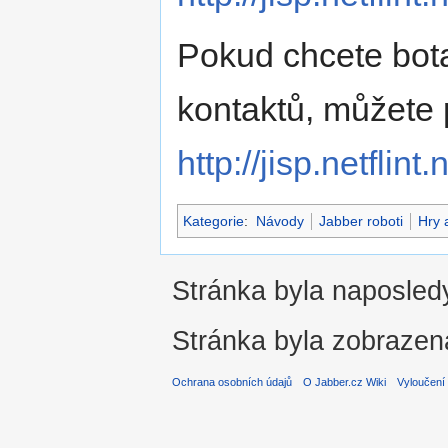
Pokud chcete bota 
kontaktů, můžete
http://jisp.netflint
Kategorie
:
Návody
Jabber roboti
Hry 
Stránka byla naposledy
Stránka byla zobrazen
Ochrana osobních údajů
O Jabber.cz Wiki
Vyloučení