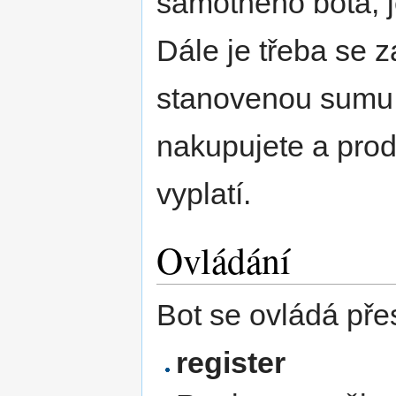
samotného bota, 
Dále je třeba se z
stanovenou sumu 
nakupujete a prod
vyplatí.
Ovládání
Bot se ovládá pře
register