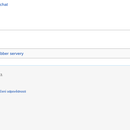
 chat
bber servery
43.
čení odpovědnosti