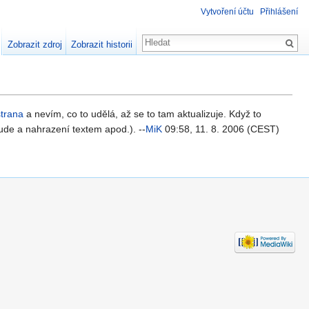
Vytvoření účtu
Přihlášení
Zobrazit zdroj
Zobrazit historii
strana
a nevím, co to udělá, až se to tam aktualizuje. Když to
lude a nahrazení textem apod.). --
MiK
09:58, 11. 8. 2006 (CEST)