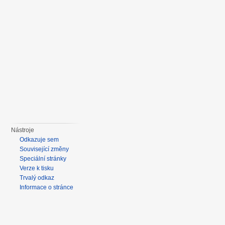
Nástroje
Odkazuje sem
Související změny
Speciální stránky
Verze k tisku
Trvalý odkaz
Informace o stránce