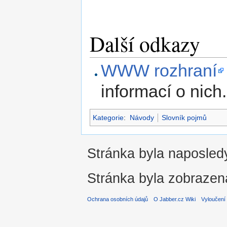
Další odkazy
WWW rozhraní
informací o nich.
Kategorie
:
Návody
Slovník pojmů
Stránka byla naposledy
Stránka byla zobrazen
Ochrana osobních údajů
O Jabber.cz Wiki
Vyloučení