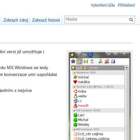
Vytvoření účtu
Přihlášení
Zobrazit zdroj
Zobrazit historii
lní verzi již umožňuje i
ledu MS Windows se tedy
ré konverzace umí uspořádat
jedním z nejvíce