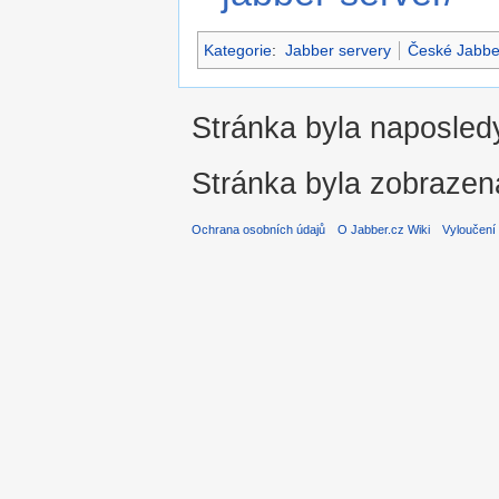
Kategorie
:
Jabber servery
České Jabbe
Stránka byla naposledy
Stránka byla zobrazen
Ochrana osobních údajů
O Jabber.cz Wiki
Vyloučení