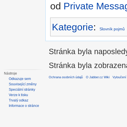
od
Private Messa
Kategorie
:
Slovník pojmů
Stránka byla naposledy
Stránka byla zobrazen
Nástroje
Ochrana osobních údajů
O Jabber.cz Wiki
Vyloučení
Odkazuje sem
Související změny
Speciální stránky
Verze k tisku
Trvalý odkaz
Informace o stránce