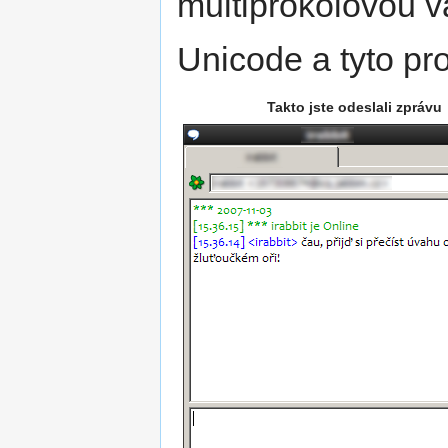
multiprokolovou v
Unicode a tyto p
Takto jste odeslali zprávu