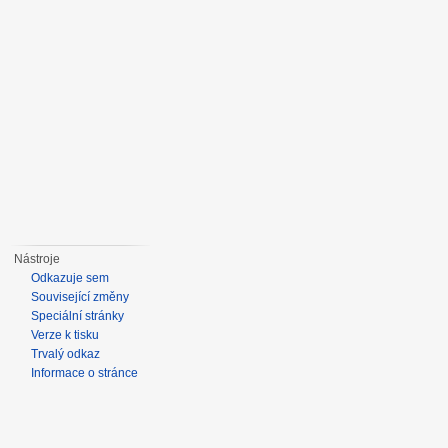
Nástroje
Odkazuje sem
Související změny
Speciální stránky
Verze k tisku
Trvalý odkaz
Informace o stránce