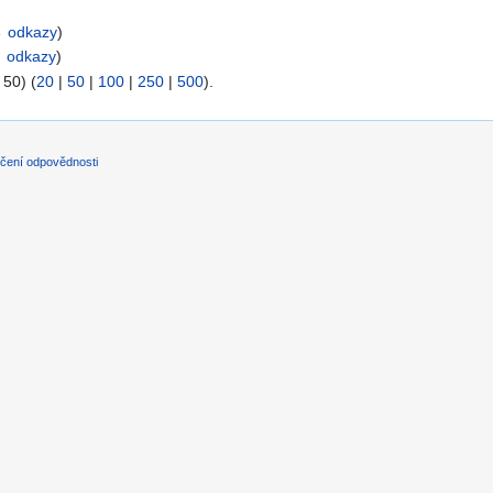
 odkazy
)
 odkazy
)
 50) (
20
|
50
|
100
|
250
|
500
).
čení odpovědnosti