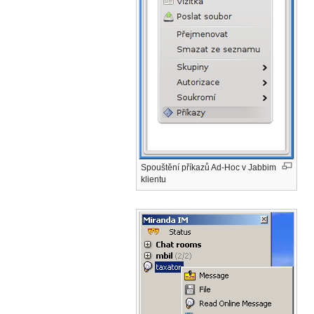
Spouštění příkazů Ad-Hoc v Jabbim
klientu