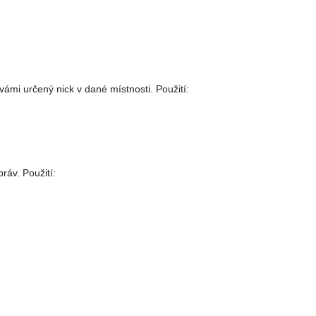
 vámi určený nick v dané místnosti. Použití:
práv. Použití: