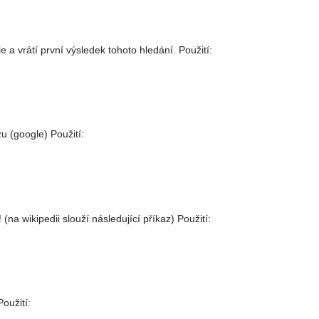
 a vrátí první výsledek tohoto hledání. Použití:
u (google) Použití:
na wikipedii slouží následující příkaz) Použití:
oužití: