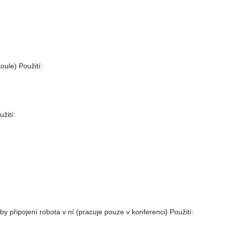
ule) Použití:
žití:
by připojení robota v ní (pracuje pouze v konferenci) Použití: