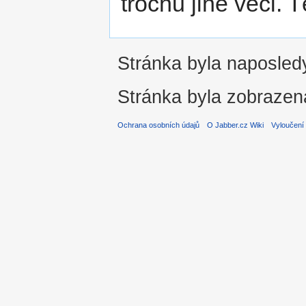
trochu jiné věci. 
Stránka byla naposledy
Stránka byla zobrazen
Ochrana osobních údajů
O Jabber.cz Wiki
Vyloučení