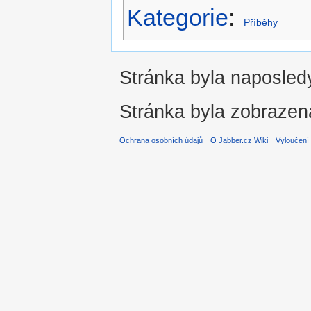
Kategorie
:
Příběhy
Stránka byla naposledy
Stránka byla zobrazen
Ochrana osobních údajů
O Jabber.cz Wiki
Vyloučení