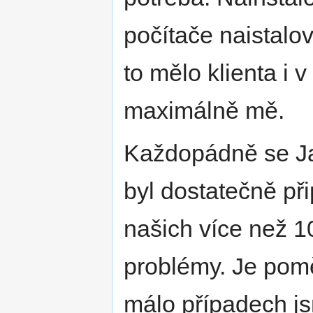
počítače naistalov
to mělo klienta i v
maximálně mě.
Každopádně se Ja
byl dostatečně přip
našich více než 1
problémy. Je pomě
málo případech j