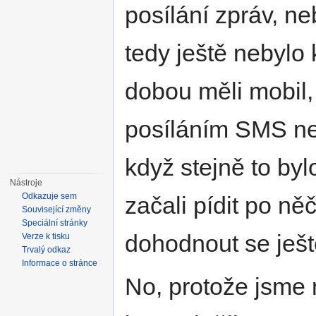
posílání zpráv, ne
tedy ještě nebylo
dobou měli mobil, 
posíláním SMS ne
když stejně to byl
Nástroje
Odkazuje sem
začali pídit po n
Související změny
Speciální stránky
dohodnout se ješt
Verze k tisku
Trvalý odkaz
Informace o stránce
No, protože jsme m