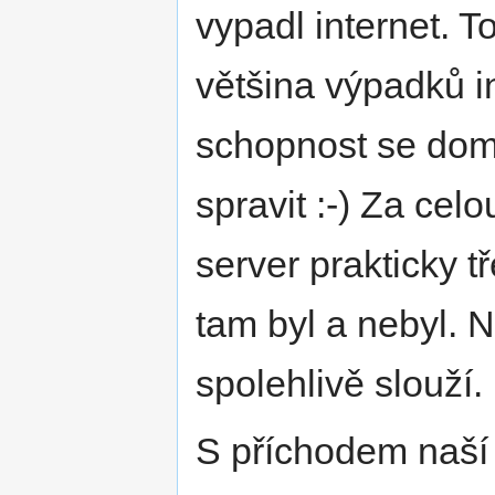
vypadl internet. 
většina výpadků i
schopnost se doml
spravit :-) Za ce
server prakticky t
tam byl a nebyl. N
spolehlivě slouží.
S příchodem naší