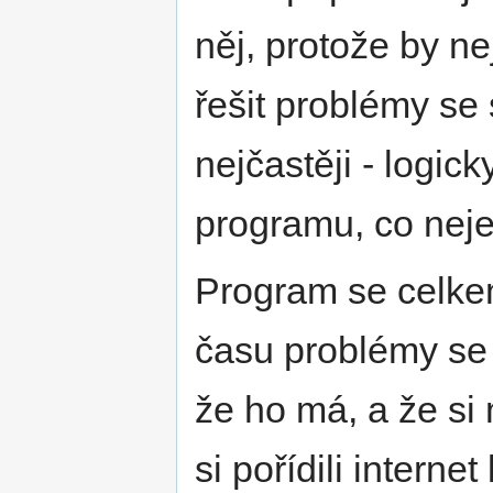
něj, protože by n
řešit problémy se 
nejčastěji - logic
programu, co neje
Program se celkem
času problémy se s
že ho má, a že si
si pořídili intern