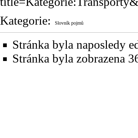
title=Kategorie:Transporty
Kategorie
:
Slovník pojmů
Stránka byla naposledy ed
Stránka byla zobrazena 3