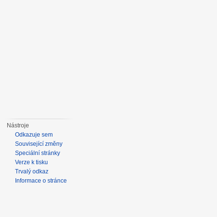
Nástroje
Odkazuje sem
Související změny
Speciální stránky
Verze k tisku
Trvalý odkaz
Informace o stránce