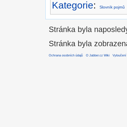
Kategorie
:
Slovník pojmů
Stránka byla naposledy
Stránka byla zobrazen
Ochrana osobních údajů
O Jabber.cz Wiki
Vyloučení