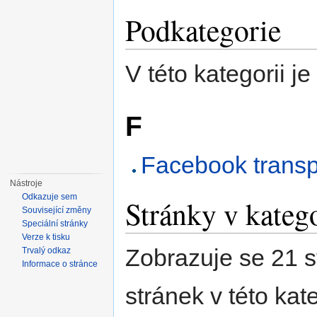
Podkategorie
V této kategorii j
F
Facebook transp
Nástroje
Odkazuje sem
Stránky v kateg
Související změny
Speciální stránky
Verze k tisku
Zobrazuje se 21 s
Trvalý odkaz
Informace o stránce
stránek v této kate