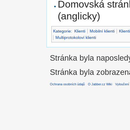
Domovská strán
(anglicky)
Kategorie
:
Klienti
Mobilní klienti
Klien
Multiprotokoloví klienti
Stránka byla naposledy
Stránka byla zobrazen
Ochrana osobních údajů
O Jabber.cz Wiki
Vyloučení