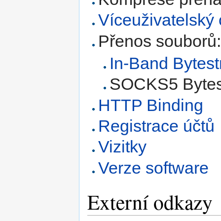
Víceuživatelský 
Přenos souborů
In-Band Bytes
SOCKS5 Bytes
HTTP Binding
Registrace účtů
Vizitky
Verze software
Externí odkazy