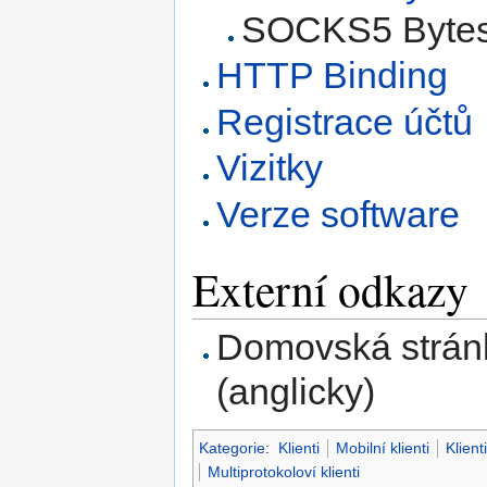
SOCKS5 Bytes
HTTP Binding
Registrace účtů
Vizitky
Verze software
Externí odkazy
Domovská strán
(anglicky)
Kategorie
:
Klienti
Mobilní klienti
Klien
Multiprotokoloví klienti