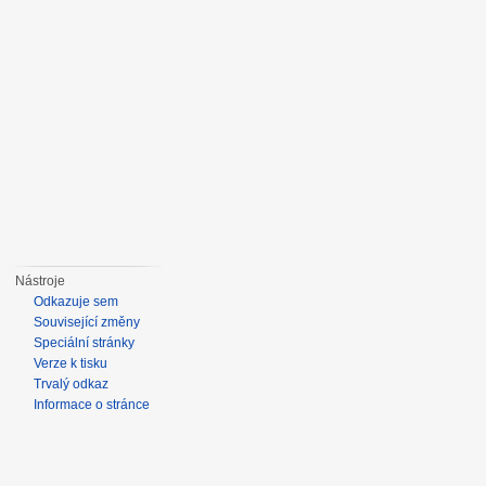
Nástroje
Odkazuje sem
Související změny
Speciální stránky
Verze k tisku
Trvalý odkaz
Informace o stránce