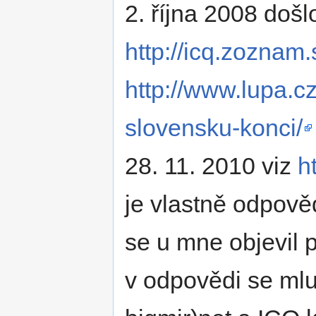
2. října 2008 doš
http://icq.zoznam.
http://www.lupa.c
slovensku-konci/
28. 11. 2010 viz
h
je vlastně odpově
se u mne objevil 
v odpovědi se mlu