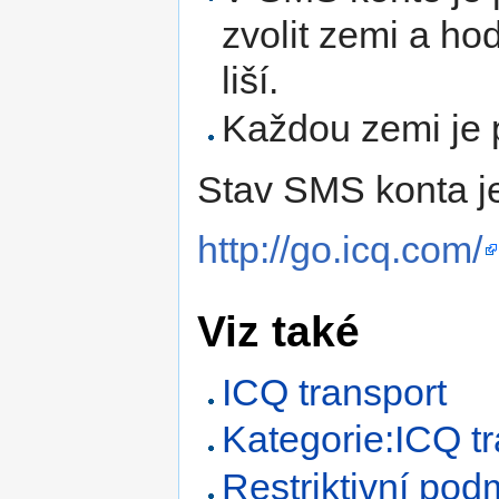
zvolit zemi a h
liší.
Každou zemi je p
Stav SMS konta je
http://go.icq.com/
Viz také
ICQ transport
Kategorie:ICQ tr
Restriktivní po