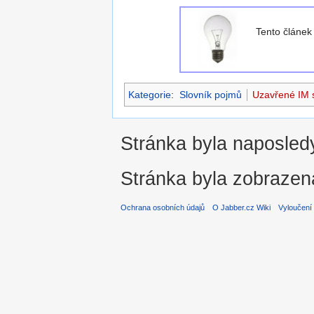
Tento článe
Kategorie
:
Slovník pojmů
Uzavřené IM s
Stránka byla naposledy
Stránka byla zobrazen
Ochrana osobních údajů
O Jabber.cz Wiki
Vyloučení