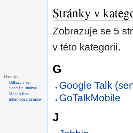
Stránky v kateg
Zobrazuje se 5 st
v této kategorii.
G
Nástroje
Google Talk (ser
Odkazuje sem
Speciální stránky
Verze k tisku
GoTalkMobile
Informace o stránce
J