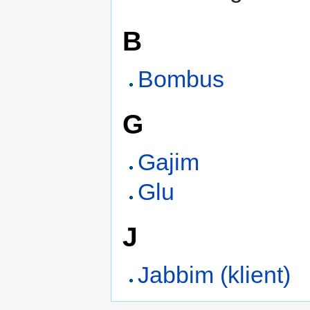
B
Bombus
G
Gajim
Glu
J
Jabbim (klient)