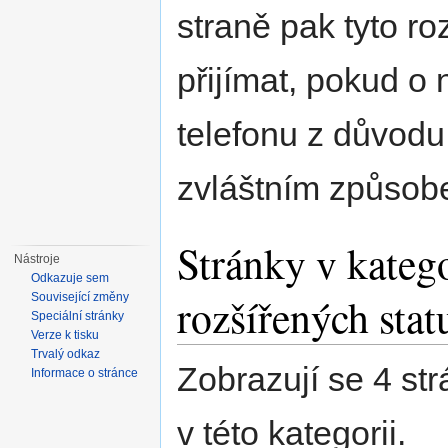
straně pak tyto r
přijímat, pokud o
telefonu z důvodu
zvláštním způsob
Stránky v kateg
Nástroje
Odkazuje sem
rozšířených stat
Související změny
Speciální stránky
Verze k tisku
Trvalý odkaz
Zobrazují se 4 st
Informace o stránce
v této kategorii.