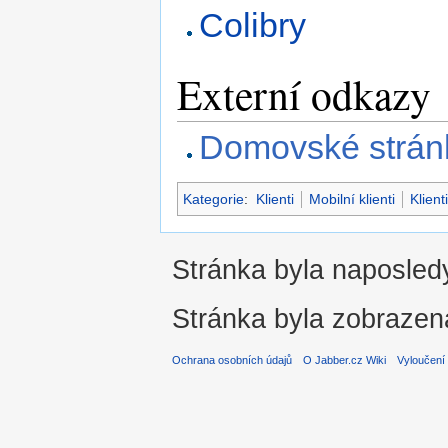
Colibry
Externí odkazy
Domovské strán
Kategorie
:
Klienti
Mobilní klienti
Klien
Stránka byla naposledy
Stránka byla zobrazen
Ochrana osobních údajů
O Jabber.cz Wiki
Vyloučení