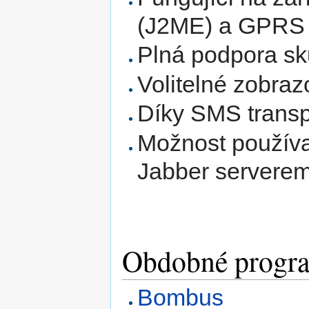
(J2ME) a GPRS
Plná podpora sk
Volitelné zobra
Díky SMS trans
Možnost použív
Jabber servere
Obdobné progra
Bombus