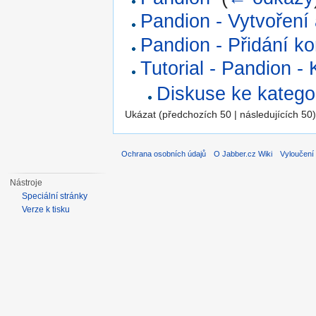
Pandion - Vytvoření
Pandion - Přidání k
Tutorial - Pandion - 
Diskuse ke katego
Ukázat (předchozích 50 | následujících 50)
Ochrana osobních údajů
O Jabber.cz Wiki
Vyloučení
Nástroje
Speciální stránky
Verze k tisku