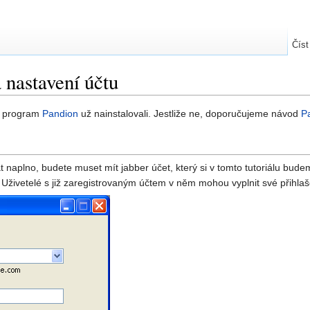
Číst
 nastavení účtu
si program
Pandion
už nainstalovali. Jestliže ne, doporučujeme návod
P
t naplno, budete muset mít jabber účet, který si v tomto tutoriálu bud
Uživetelé s již zaregistrovaným účtem v něm mohou vyplnit své přihlašo