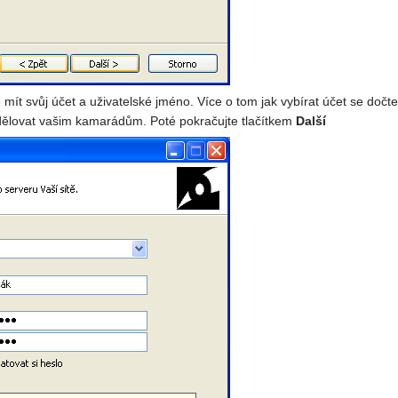
 mít svůj účet a uživatelské jméno. Více o tom jak vybírat účet se dočt
 zdělovat vašim kamarádům. Poté pokračujte tlačítkem
Další