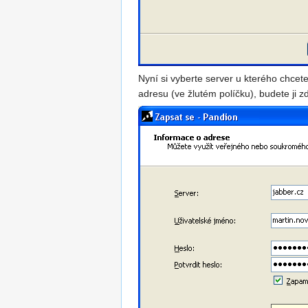
Nyní si vyberte server u kterého chcete
adresu (ve žlutém políčku), budete ji