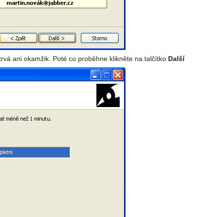
trvá ani okamžik. Poté co proběhne klikněte na talčítko
Další