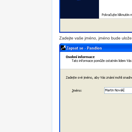
Zadejte vaše jméno, jméno bude ulož