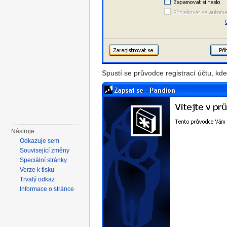
Spustí se průvodce registrací účtu, kde
Nástroje
Odkazuje sem
Související změny
Speciální stránky
Verze k tisku
Trvalý odkaz
Informace o stránce