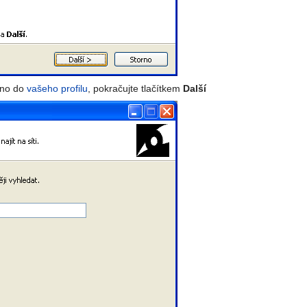
eno do
vašeho profilu
, pokračujte tlačítkem
Další