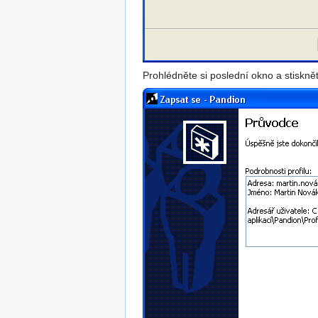
Prohlédněte si poslední okno a stisknět