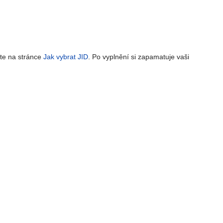
ete na stránce
Jak vybrat JID
. Po vyplnění si zapamatuje vaši