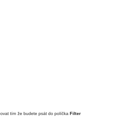
rovat tím že budete psát do políčka
Filter