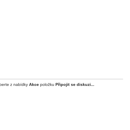
berte z nabídky
Akce
položku
Připojit se diskuzi...