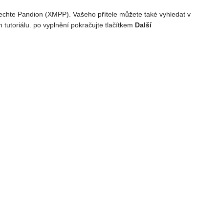
echte Pandion (XMPP). Vašeho přítele můžete také vyhledat v
tutoriálu. po vyplnění pokračujte tlačítkem
Další