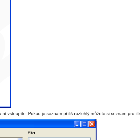
ní vstoupíte. Pokud je seznam příliš rozlehlý můžete si seznam profilt