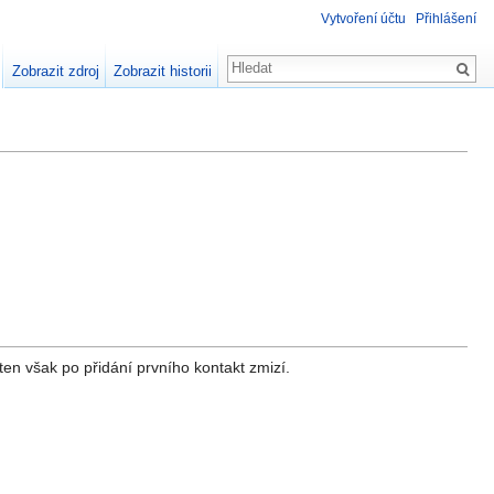
Vytvoření účtu
Přihlášení
Zobrazit zdroj
Zobrazit historii
en však po přidání prvního kontakt zmizí.