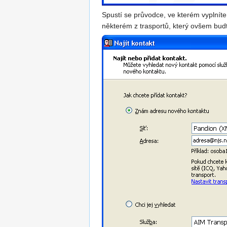
Spustí se průvodce, ve kterém vyplní
některém z trasportů, který ovšem budt