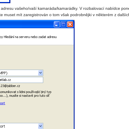
te adresu vašeho/vaší kamaráda/kamarádky. V rozbalovací nabídce pon
e muset mít zaregistrován o tom však podrobnějki v některém z dalších 