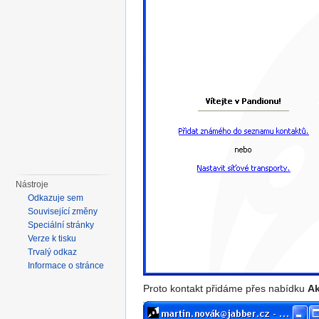
Nástroje
Odkazuje sem
Související změny
Speciální stránky
Verze k tisku
Trvalý odkaz
Informace o stránce
Proto kontakt přidáme přes nabídku
A