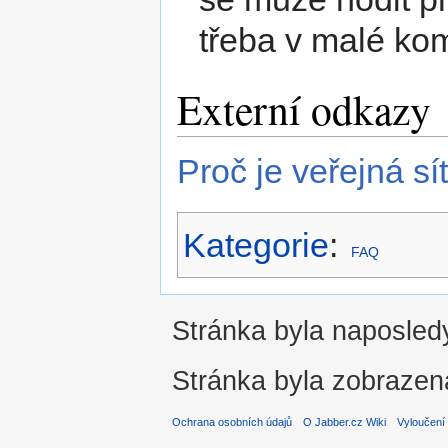
třeba v malé komu
Externí odkazy
Proč je veřejná sí
Kategorie
:
FAQ
Stránka byla naposledy
Stránka byla zobrazen
Ochrana osobních údajů
O Jabber.cz Wiki
Vyloučení