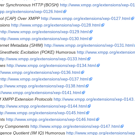
Over Synchronous HTTP (BOSH)
http://www.xmpp.org/extensions/xep-0
pp.org/extensions/xep-0126.html
col (CAP) Over XMPP
http://www.xmpp.org/extensions/xep-0127.html
sions
http://www.xmpp.org/extensions/xep-0128.html
http://www.xmpp.org/extensions/xep-0129.html
http://www.xmpp.org/extensions/xep-0130.html
ernet Metadata (SHIM)
http://www.xmpp.org/extensions/xep-0131.html
inesthetic Excitation (POKE)
Humorous
http://www.xmpp.org/extensio
ttp://www.xmpp.org/extensions/xep-0133.html
nes
http://www.xmpp.org/extensions/xep-0134.html
://www.xmpp.org/extensions/xep-0136.html
http://www.xmpp.org/extensions/xep-0137.html
tp://www.xmpp.org/extensions/xep-0138.html
p://www.xmpp.org/extensions/xep-0141.html
of XMPP Extension Protocols
http://www.xmpp.org/extensions/xep-0143.
ttp://www.xmpp.org/extensions/xep-0144.html
ttp://www.xmpp.org/extensions/xep-0145.html
nts
http://www.xmpp.org/extensions/xep-0146.html
ry Components
http://www.xmpp.org/extensions/xep-0147.html
igence Quotient (IM IQ)
Humorous
http://www.xmpp.org/extensions/xe