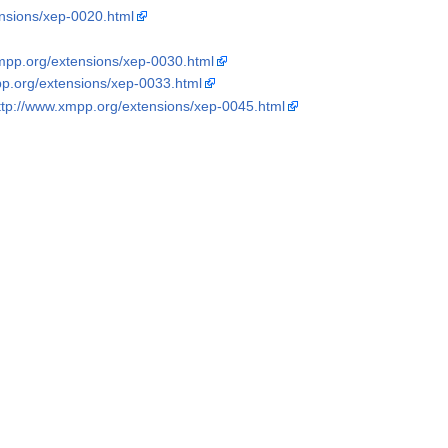
nsions/xep-0020.html
mpp.org/extensions/xep-0030.html
pp.org/extensions/xep-0033.html
ttp://www.xmpp.org/extensions/xep-0045.html