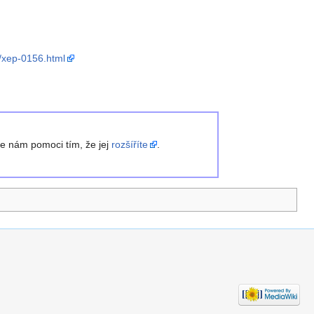
/xep-0156.html
te nám pomoci tím, že jej
rozšíříte
.