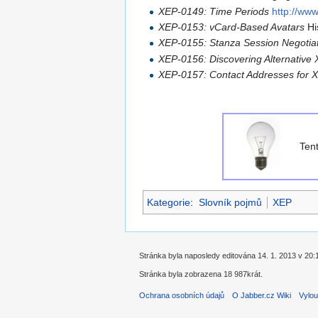
XEP-0149: Time Periods
http://ww
XEP-0153: vCard-Based Avatars
Hi
XEP-0155: Stanza Session Negotia
XEP-0156: Discovering Alternativ
XEP-0157: Contact Addresses for 
Ten
Kategorie
:
Slovník pojmů
XEP
Stránka byla naposledy editována 14. 1. 2013 v 20:
Stránka byla zobrazena 18 987krát.
Ochrana osobních údajů
O Jabber.cz Wiki
Vylou