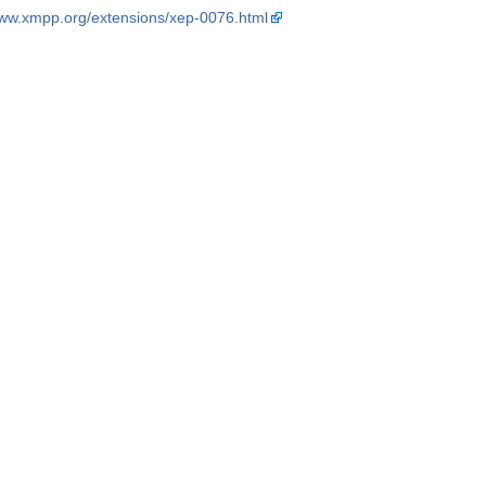
www.xmpp.org/extensions/xep-0076.html