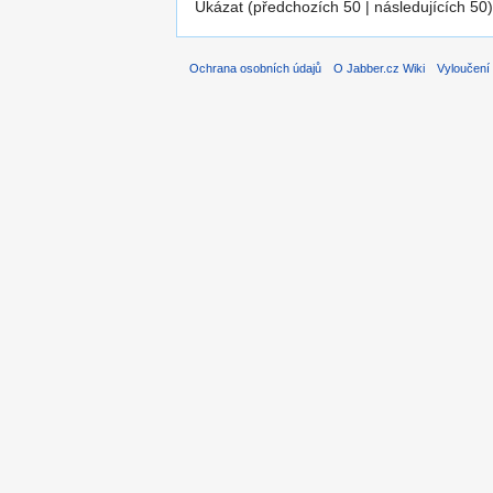
Ukázat (předchozích 50 | následujících 50)
Ochrana osobních údajů
O Jabber.cz Wiki
Vyloučení