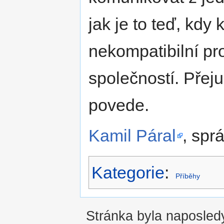
jak je to teď, kdy
nekompatibilní pr
společností. Přej
povede.
Kamil Páral
, spr
Kategorie
:
Příběhy
Stránka byla naposledy