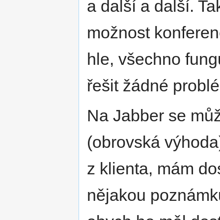
a další a další. T
možnost konferenc
hle, všechno fun
řešit žádné probl
Na Jabber se můžu
(obrovská výhod
z klienta, mám do
nějakou poznámku