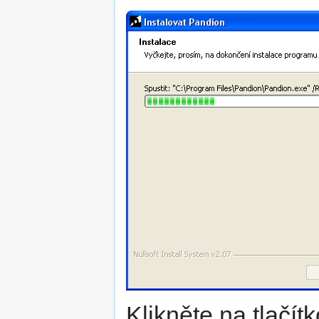
Klikněte na tlačít