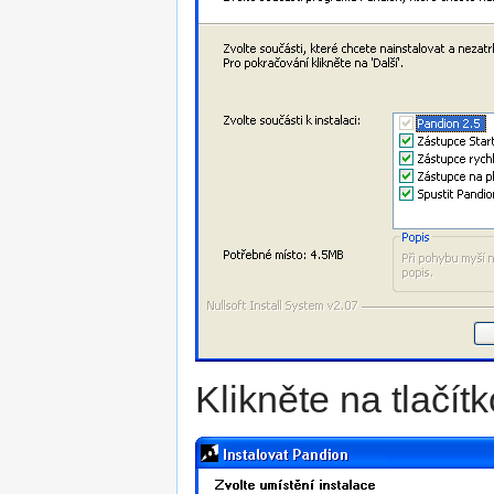
Klikněte na tlačít