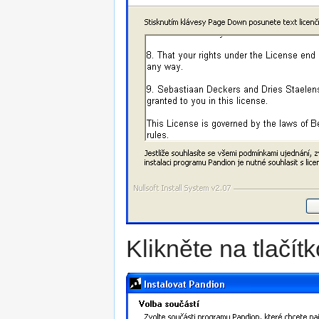
Klikněte na tlačít