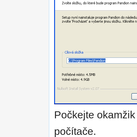
Počkejte okamžik
počítače.