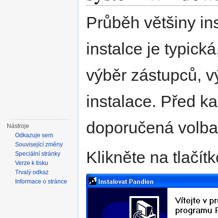
Průběh většiny in
instalce je typick
výběr zástupců, v
instalace. Před 
doporučená volba 
Nástroje
Odkazuje sem
Související změny
Klikněte na tlačít
Speciální stránky
Verze k tisku
Trvalý odkaz
Informace o stránce