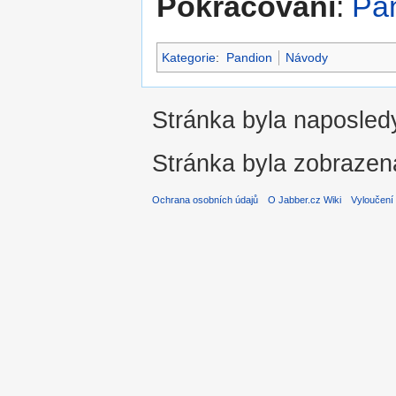
Pokračování
:
Pan
Kategorie
:
Pandion
Návody
Stránka byla naposledy
Stránka byla zobrazen
Ochrana osobních údajů
O Jabber.cz Wiki
Vyloučení