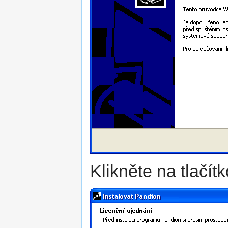
Klikněte na tlačít