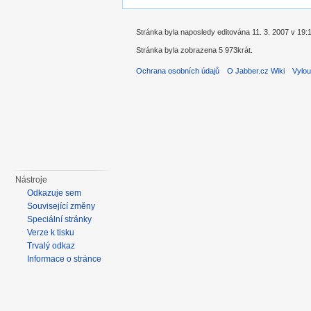
Stránka byla naposledy editována 11. 3. 2007 v 19:
Stránka byla zobrazena 5 973krát.
Ochrana osobních údajů
O Jabber.cz Wiki
Vylou
Nástroje
Odkazuje sem
Související změny
Speciální stránky
Verze k tisku
Trvalý odkaz
Informace o stránce