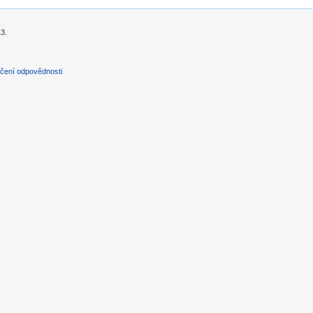
13.
čení odpovědnosti