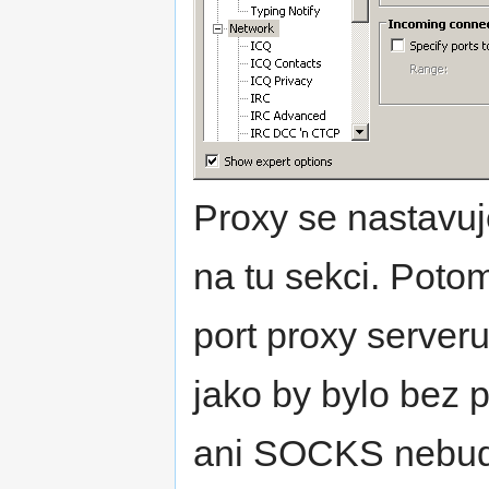
Proxy se nastavuj
na tu sekci. Potom
port proxy server
jako by bylo bez
ani SOCKS nebudo