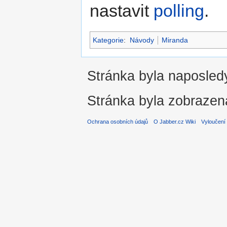
nastavit
polling
.
Kategorie
:
Návody
Miranda
Stránka byla naposledy
Stránka byla zobrazen
Ochrana osobních údajů
O Jabber.cz Wiki
Vyloučení